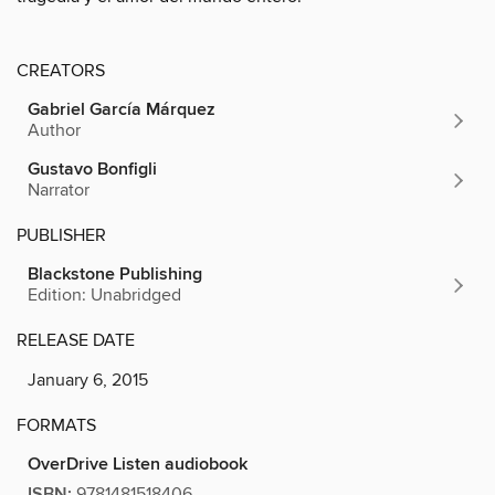
CREATORS
Gabriel García Márquez
Author
Gustavo Bonfigli
Narrator
PUBLISHER
Blackstone Publishing
Edition: Unabridged
RELEASE DATE
January 6, 2015
FORMATS
OverDrive Listen audiobook
ISBN:
9781481518406