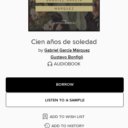
Cien años de soledad
by
Gabriel García Márquez
Gustavo Bonfigli
AUDIOBOOK
BORROW
LISTEN TO A SAMPLE
ADD TO WISH LIST
ADD TO HISTORY