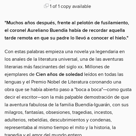
1 of 1 copy available
"Muchos años después, frente al pelotón de fusilamiento,
el coronel Aureliano Buendía había de recordar aquella
tarde remota en que su padre lo llevó a conocer el hielo."
Con estas palabras empieza una novela ya legendaria en
los anales de la literatura universal, una de las aventuras
literarias más fascinantes del siglo xx. Millones de
ejemplares de
Cien años de soledad
leídos en todas las
lenguas y el Premio Nobel de Literatura coronando una
obra que se había abierto paso a "boca a boca"—como gusta
decir el escritor—son la más palpable demostración de que
la aventura fabulosa de la familia Buendía-Iguarán, con sus
milagros, fantasías, obsesiones, tragedias, incestos,
adulterios, rebeldías, descubrimientos y condenas,
representaba al mismo tiempo el mito y la historia, la
tragedia y el amor del mundo entero.